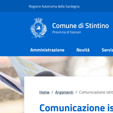
Regione Autonoma della Sardegna
Comune di Stintino
Provincia di Sassari
Amministrazione
Novità
Servi
Home
/
Argomenti
/
Comunicazione isti
Comunicazione is