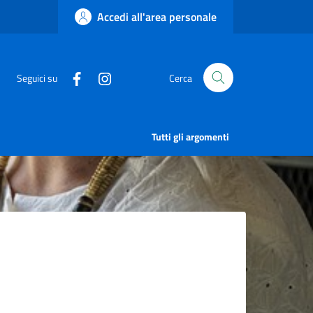
Accedi all'area personale
Seguici su
Cerca
Tutti gli argomenti