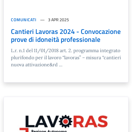
COMUNICATI
3 APR 2025
Cantieri Lavoras 2024 - Convocazione
prove di idoneità professionale
L.r. n.1 del 11/01/2018 art. 2. programma integrato
plurifondo per il lavoro “lavoras” – misura “cantieri
nuova attivazione&rd ...