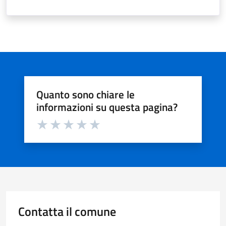
Quanto sono chiare le
informazioni su questa pagina?
Valuta da 1 a 5 stelle la pagina
Valuta 1 stelle su 5
Valuta 2 stelle su 5
Valuta 3 stelle su 5
Valuta 4 stelle su 5
Valuta 5 stelle su 5
Contatta il comune