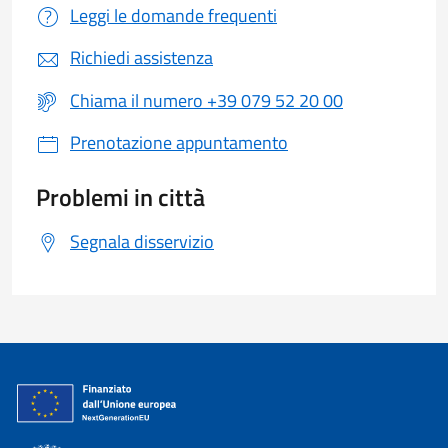
Leggi le domande frequenti
Richiedi assistenza
Chiama il numero +39 079 52 20 00
Prenotazione appuntamento
Problemi in città
Segnala disservizio