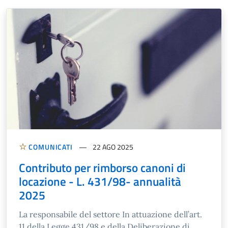
COMUNICATI
22 AGO 2025
Contributo per rimborso canoni di
locazione - L. 431/98- annualità
2025
La responsabile del settore In attuazione dell’art.
11 della Legge 431/98 e della Deliberazione di