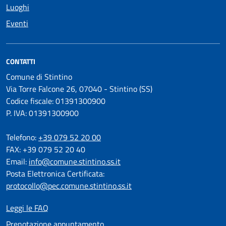
Luoghi
Eventi
CONTATTI
Comune di Stintino
Via Torre Falcone 26, 07040 - Stintino (SS)
Codice fiscale: 01391300900
P. IVA: 01391300900
Telefono:
+39 079 52 20 00
FAX: +39 079 52 20 40
Email:
info@comune.stintino.ss.it
Posta Elettronica Certificata:
protocollo@pec.comune.stintino.ss.it
Leggi le FAQ
Prenotazione appuntamento