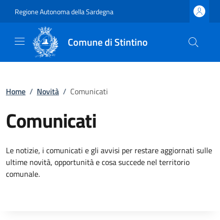
Regione Autonoma della Sardegna
Comune di Stintino
Home
/
Novità
/
Comunicati
Comunicati
Le notizie, i comunicati e gli avvisi per restare aggiornati sulle
ultime novità, opportunità e cosa succede nel territorio
comunale.