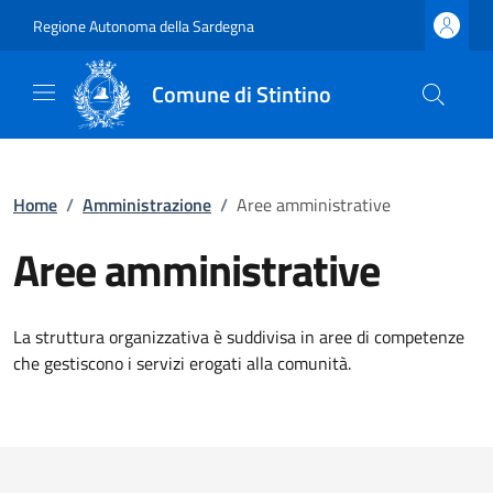
Regione Autonoma della Sardegna
Comune di Stintino
Home
/
Amministrazione
/
Aree amministrative
Aree amministrative
La struttura organizzativa è suddivisa in aree di competenze
che gestiscono i servizi erogati alla comunità.