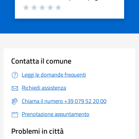
Valuta da 1 a 5 stelle la pagina
Valuta 1 stelle su 5
Valuta 2 stelle su 5
Valuta 3 stelle su 5
Valuta 4 stelle su 5
Valuta 5 stelle su 5
Contatta il comune
Leggi le domande frequenti
Richiedi assistenza
Chiama il numero +39 079 52 20 00
Prenotazione appuntamento
Problemi in città