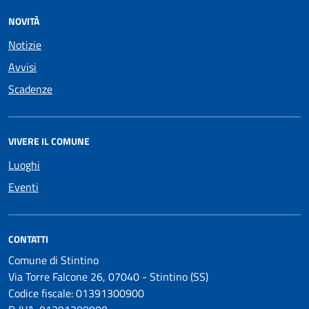
NOVITÀ
Notizie
Avvisi
Scadenze
VIVERE IL COMUNE
Luoghi
Eventi
CONTATTI
Comune di Stintino
Via Torre Falcone 26, 07040 - Stintino (SS)
Codice fiscale: 01391300900