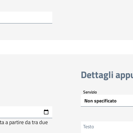
Dettagli ap
Servizio
a a partire da tra due
Testo