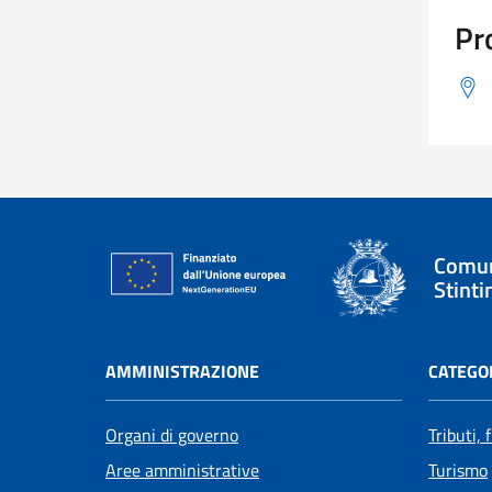
Pr
Comun
Stinti
AMMINISTRAZIONE
CATEGOR
Organi di governo
Tributi,
Aree amministrative
Turismo