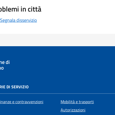
oblemi in città
Segnala disservizio
e di
no
IE DI SERVIZIO
 finanze e contravvenzioni
Mobilità e trasporti
Autorizzazioni