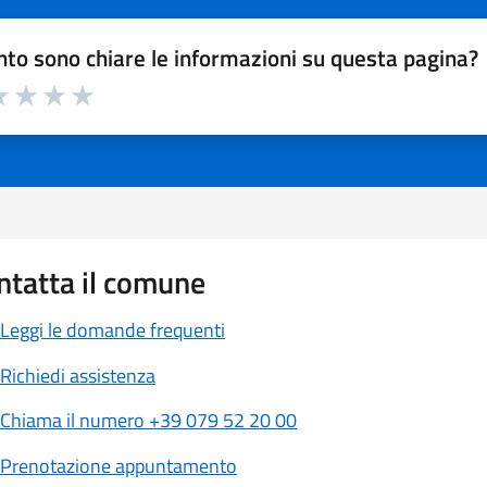
to sono chiare le informazioni su questa pagina?
a 1 a 5 stelle la pagina
 1 stelle su 5
luta 2 stelle su 5
Valuta 3 stelle su 5
Valuta 4 stelle su 5
Valuta 5 stelle su 5
ntatta il comune
Leggi le domande frequenti
Richiedi assistenza
Chiama il numero +39 079 52 20 00
Prenotazione appuntamento