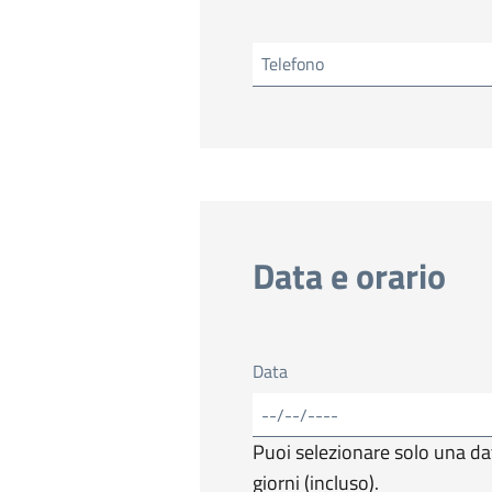
Telefono
Data e orario
Data
Puoi selezionare solo una dat
giorni (incluso).