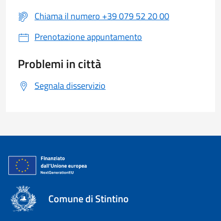
Chiama il numero +39 079 52 20 00
Prenotazione appuntamento
Problemi in città
Segnala disservizio
Comune di Stintino