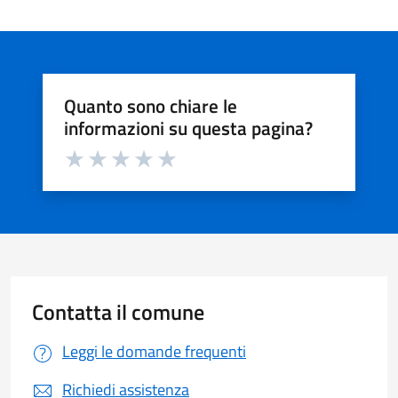
Quanto sono chiare le
informazioni su questa pagina?
Valuta da 1 a 5 stelle la pagina
Valuta 1 stelle su 5
Valuta 2 stelle su 5
Valuta 3 stelle su 5
Valuta 4 stelle su 5
Valuta 5 stelle su 5
Contatta il comune
Leggi le domande frequenti
Richiedi assistenza