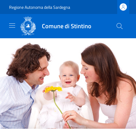
Regione Autonoma della Sardegna
Comune di Stintino