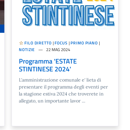
FILO DIRETTO
|
FOCUS
|
PRIMO PIANO
|
NOTIZIE
22 MAG 2024
Programma 'ESTATE
STINTINESE 2024'
L'amministrazione comunale e' lieta di
presentare il programma degli eventi per
la stagione estiva 2024 che troverete in
allegato, un importante lavor ...