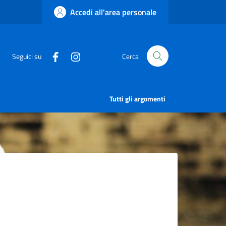
Accedi all'area personale
Seguici su
Cerca
Tutti gli argomenti