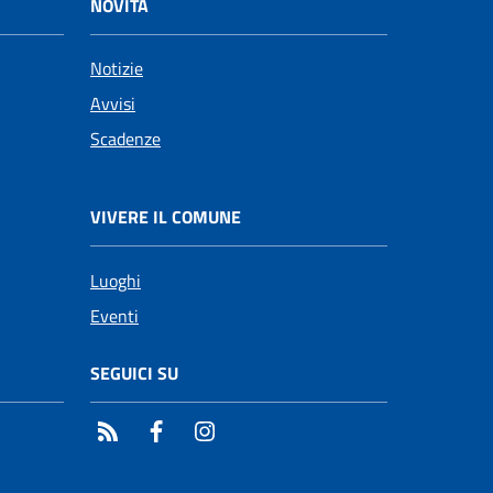
NOVITÀ
Notizie
Avvisi
Scadenze
VIVERE IL COMUNE
Luoghi
Eventi
SEGUICI SU
RSS
Facebook
Instagram