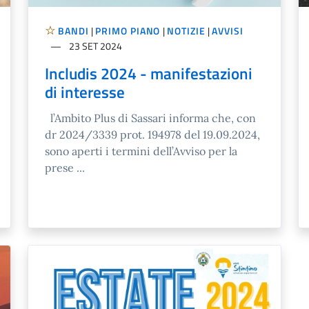
BANDI
|
PRIMO PIANO
|
NOTIZIE
|
AVVISI
23 SET 2024
Includis 2024 - manifestazioni
di interesse
l’Ambito Plus di Sassari informa che, con
dr 2024/3339 prot. 194978 del 19.09.2024,
sono aperti i termini dell’Avviso per la
prese ...