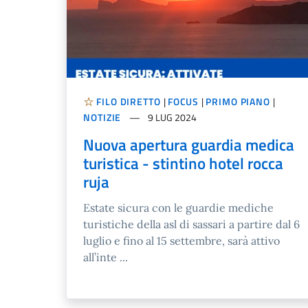
FILO DIRETTO
|
FOCUS
|
PRIMO PIANO
|
NOTIZIE
9 LUG 2024
Nuova apertura guardia medica
turistica - stintino hotel rocca
ruja
Estate sicura con le guardie mediche
turistiche della asl di sassari a partire dal 6
luglio e fino al 15 settembre, sarà attivo
all’inte ...