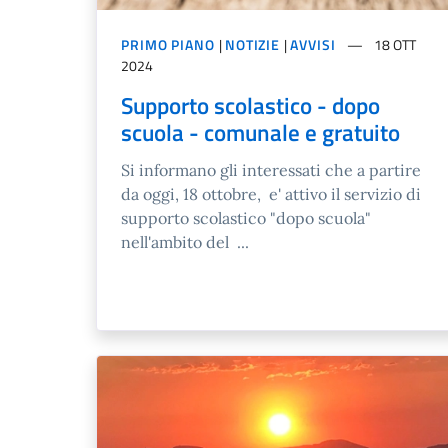
PRIMO PIANO
|
NOTIZIE
|
AVVISI
18 OTT
2024
Supporto scolastico - dopo
scuola - comunale e gratuito
Si informano gli interessati che a partire
da oggi, 18 ottobre, e' attivo il servizio di
supporto scolastico "dopo scuola"
nell'ambito del ...