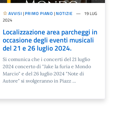
AVVISI
|
PRIMO PIANO
|
NOTIZIE
19 LUG
2024
Localizzazione area parcheggi in
occasione degli eventi musicali
del 21 e 26 luglio 2024.
Si comunica che i concerti del 21 luglio
2024 concerto di "Jake la furia e Mondo
Marcio" e del 26 luglio 2024 "Note di
Autore" si svolgeranno in Piazz ...