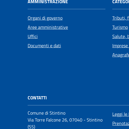
AMMINISTRAZIONE
CATEGOR
Organi di governo
Tributi,
Aree amministrative
Turismo
Uffici
Salute, 
Documenti e dati
Imprese
Anagrafe
CONTATTI
Comune di Stintino
Leggi le
Via Torre Falcone 26, 07040 - Stintino
Prenota
(SS)