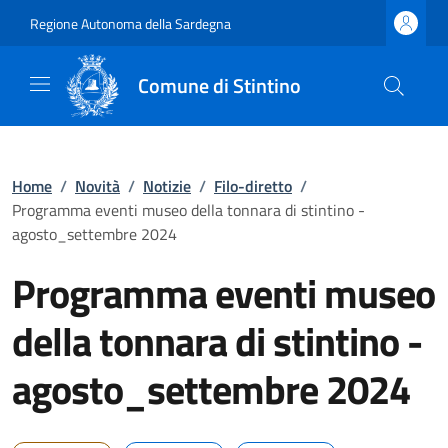
Regione Autonoma della Sardegna
Comune di Stintino
Home
/
Novità
/
Notizie
/
Filo-diretto
/
Programma eventi museo della tonnara di stintino -
agosto_settembre 2024
Programma eventi museo
della tonnara di stintino -
agosto_settembre 2024