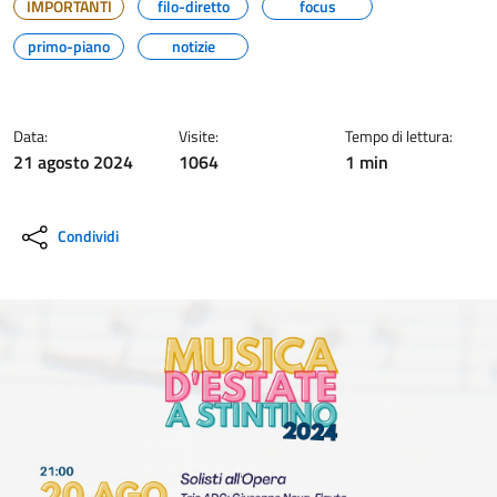
IMPORTANTI
filo-diretto
focus
primo-piano
notizie
Data:
Visite:
Tempo di lettura:
21 agosto 2024
1064
1 min
Condividi