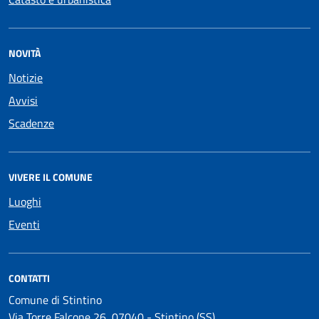
NOVITÀ
Notizie
Avvisi
Scadenze
VIVERE IL COMUNE
Luoghi
Eventi
CONTATTI
Comune di Stintino
Via Torre Falcone 26, 07040 - Stintino (SS)