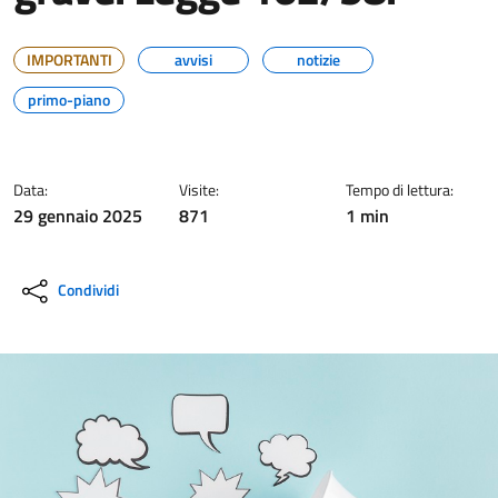
IMPORTANTI
avvisi
notizie
primo-piano
Data:
Visite:
Tempo di lettura:
29 gennaio 2025
871
1 min
Condividi