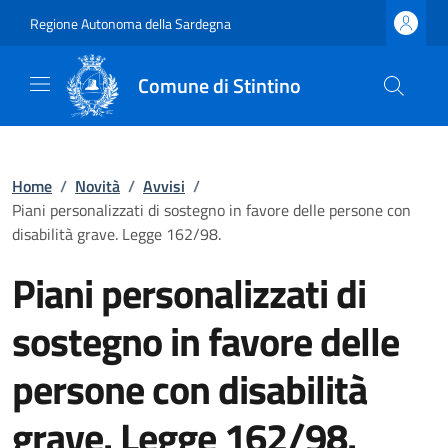
Regione Autonoma della Sardegna
Comune di Stintino
Home
/
Novità
/
Avvisi
/
Piani personalizzati di sostegno in favore delle persone con
disabilità grave. Legge 162/98.
Piani personalizzati di
sostegno in favore delle
persone con disabilità
grave. Legge 162/98.