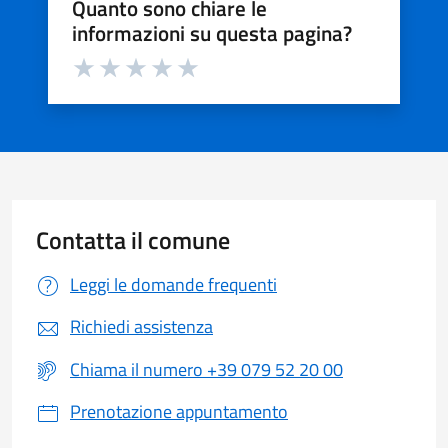
Quanto sono chiare le
informazioni su questa pagina?
Valuta da 1 a 5 stelle la pagina
Valuta 1 stelle su 5
Valuta 2 stelle su 5
Valuta 3 stelle su 5
Valuta 4 stelle su 5
Valuta 5 stelle su 5
Contatta il comune
Leggi le domande frequenti
Richiedi assistenza
Chiama il numero +39 079 52 20 00
Prenotazione appuntamento