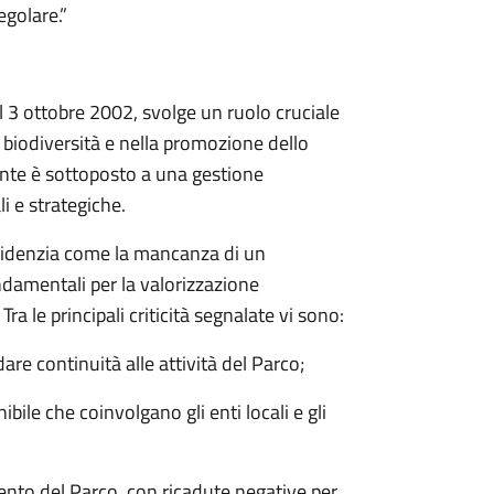
egolare.”
il 3 ottobre 2002, svolge un ruolo cruciale
 biodiversità e nella promozione dello
’Ente è sottoposto a una gestione
i e strategiche.
idenzia come la mancanza di un
ndamentali per la valorizzazione
 Tra le principali criticità segnalate vi sono:
re continuità alle attività del Parco;
ibile che coinvolgano gli enti locali e gli
ento del Parco, con ricadute negative per