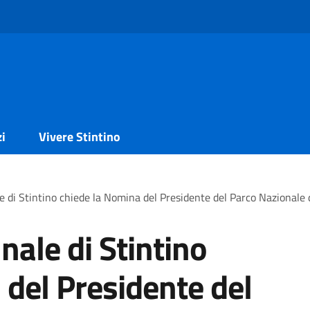
zi
Vivere Stintino
e di Stintino chiede la Nomina del Presidente del Parco Nazionale 
nale di Stintino
 del Presidente del