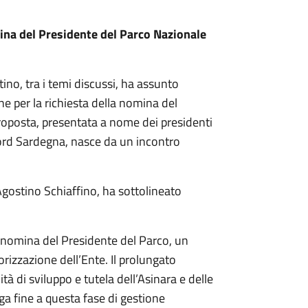
mina del Presidente del Parco Nazionale
ino, tra i temi discussi, ha assunto
e per la richiesta della nomina del
roposta, presentata a nome dei presidenti
ord Sardegna, nasce da un incontro
Agostino Schiaffino, ha sottolineato
 nomina del Presidente del Parco, un
rizzazione dell’Ente. Il prolungato
 di sviluppo e tutela dell’Asinara e delle
a fine a questa fase di gestione