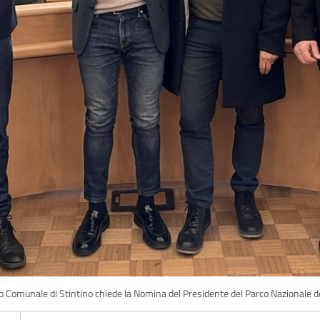
io Comunale di Stintino chiede la Nomina del Presidente del Parco Nazionale d