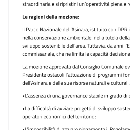
straordinaria e si ripristini un’operatività piena e r
Le ragioni della mozione:
Il Parco Nazionale dell’Asinara, istituito con DPR 
nella conservazione ambientale, nella tutela della
sviluppo sostenibile dell’area. Tuttavia, da anni l
commissariale, che ne limita le capacità decisional
La mozione approvata dal Consiglio Comunale ev
Presidente ostacoli l’attuazione di programmi fo
dell’Asinara e delle sue risorse naturali e culturali.
•L’assenza di una governance stabile in grado di da
•La difficoltà di avviare progetti di sviluppo sosten
operatori economici del territorio;
•L’impossibilità di attuare pienamente il Regolam