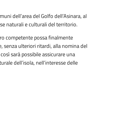
uni dell’area del Golfo dell’Asinara, al
e naturali e culturali del territorio.
tero competente possa finalmente
 senza ulteriori ritardi, alla nomina del
così sarà possibile assicurare una
rale dell’isola, nell’interesse delle