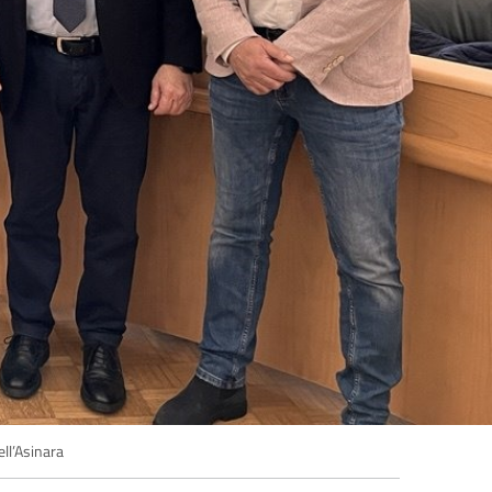
ell’Asinara