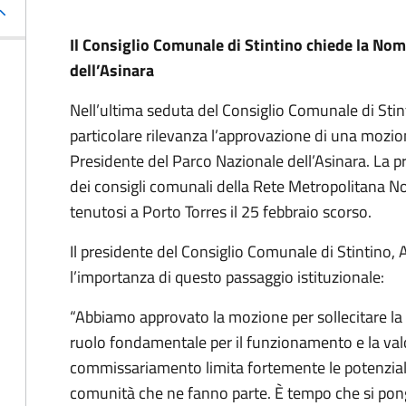
Il Consiglio Comunale di Stintino chiede la No
dell’Asinara
Nell’ultima seduta del Consiglio Comunale di Stint
particolare rilevanza l’approvazione di una mozion
Presidente del Parco Nazionale dell’Asinara. La p
dei consigli comunali della Rete Metropolitana N
tenutosi a Porto Torres il 25 febbraio scorso.
Il presidente del Consiglio Comunale di Stintino, 
l’importanza di questo passaggio istituzionale:
“Abbiamo approvato la mozione per sollecitare la
ruolo fondamentale per il funzionamento e la valo
commissariamento limita fortemente le potenzialità
comunità che ne fanno parte. È tempo che si pong