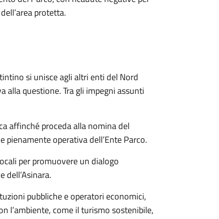
dell’area protetta.
tino si unisce agli altri enti del Nord
a alla questione. Tra gli impegni assunti
gica affinché proceda alla nomina del
one pienamente operativa dell’Ente Parco.
ni locali per promuovere un dialogo
e dell’Asinara.
tituzioni pubbliche e operatori economici,
 con l’ambiente, come il turismo sostenibile,