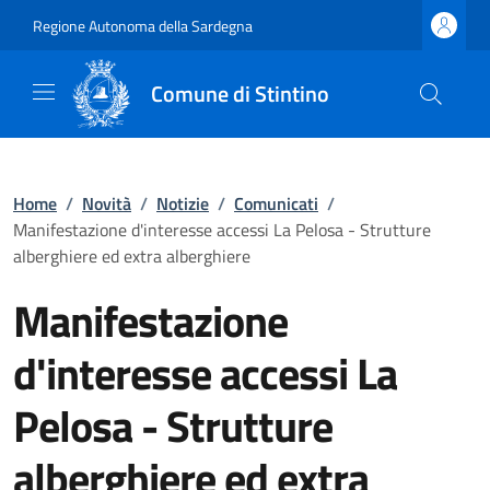
Regione Autonoma della Sardegna
Comune di Stintino
Home
/
Novità
/
Notizie
/
Comunicati
/
Manifestazione d'interesse accessi La Pelosa - Strutture
alberghiere ed extra alberghiere
Manifestazione
d'interesse accessi La
Pelosa - Strutture
alberghiere ed extra