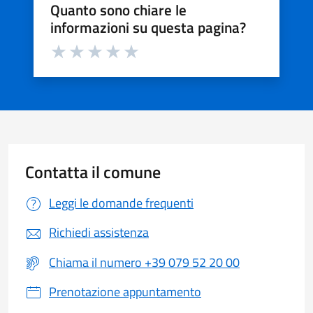
Quanto sono chiare le
informazioni su questa pagina?
Valuta da 1 a 5 stelle la pagina
Valuta 1 stelle su 5
Valuta 2 stelle su 5
Valuta 3 stelle su 5
Valuta 4 stelle su 5
Valuta 5 stelle su 5
Contatta il comune
Leggi le domande frequenti
Richiedi assistenza
Chiama il numero +39 079 52 20 00
Prenotazione appuntamento