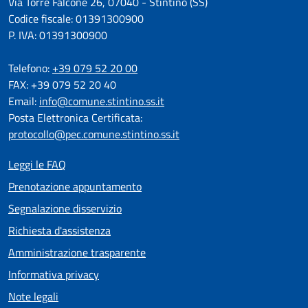
Via Torre Falcone 26, 07040 - Stintino (SS)
Codice fiscale: 01391300900
P. IVA: 01391300900
Telefono:
+39 079 52 20 00
FAX: +39 079 52 20 40
Email:
info@comune.stintino.ss.it
Posta Elettronica Certificata:
protocollo@pec.comune.stintino.ss.it
Leggi le FAQ
Prenotazione appuntamento
Segnalazione disservizio
Richiesta d'assistenza
Amministrazione trasparente
Informativa privacy
Note legali