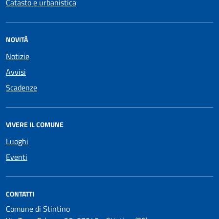
Catasto e urbanistica
NOVITÀ
Notizie
Avvisi
Scadenze
VIVERE IL COMUNE
Luoghi
Eventi
CONTATTI
Comune di Stintino