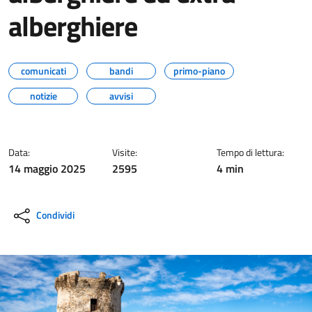
alberghiere
comunicati
bandi
primo-piano
notizie
avvisi
Data:
Visite:
Tempo di lettura:
14 maggio 2025
2595
4 min
Condividi