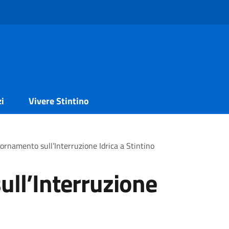
zi
Vivere Stintino
ornamento sull’Interruzione Idrica a Stintino
ll’Interruzione