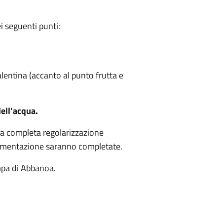
i seguenti punti:
lentina (accanto al punto frutta e
dell’acqua.
on la completa regolarizzazione
alimentazione saranno completate.
ampa di Abbanoa.