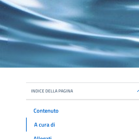
INDICE DELLA PAGINA
Contenuto
A cura di
Allegati