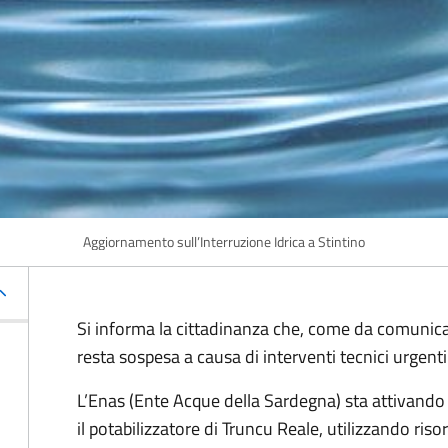
Aggiornamento sull’Interruzione Idrica a Stintino
Si informa la cittadinanza che, come da comunicaz
resta sospesa a causa di interventi tecnici urgent
L’Enas (Ente Acque della Sardegna) sta attivando
il potabilizzatore di Truncu Reale, utilizzando riso