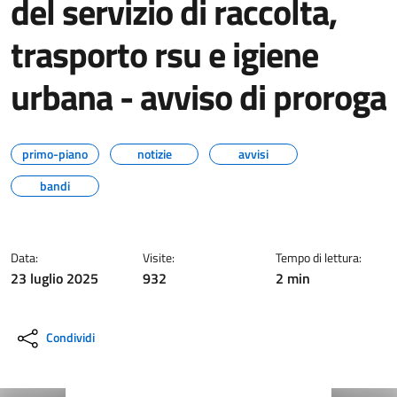
del servizio di raccolta,
trasporto rsu e igiene
urbana - avviso di proroga
primo-piano
notizie
avvisi
bandi
Data:
Visite:
Tempo di lettura:
23 luglio 2025
932
2 min
Condividi