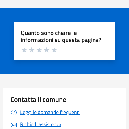
Quanto sono chiare le
informazioni su questa pagina?
Valuta da 1 a 5 stelle la pagina
Valuta 1 stelle su 5
Valuta 2 stelle su 5
Valuta 3 stelle su 5
Valuta 4 stelle su 5
Valuta 5 stelle su 5
Contatta il comune
Leggi le domande frequenti
Richiedi assistenza