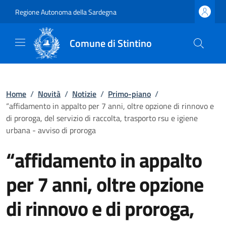
Regione Autonoma della Sardegna
Comune di Stintino
Home
/
Novità
/
Notizie
/
Primo-piano
/
“affidamento in appalto per 7 anni, oltre opzione di rinnovo e
di proroga, del servizio di raccolta, trasporto rsu e igiene
urbana - avviso di proroga
“affidamento in appalto
per 7 anni, oltre opzione
di rinnovo e di proroga,