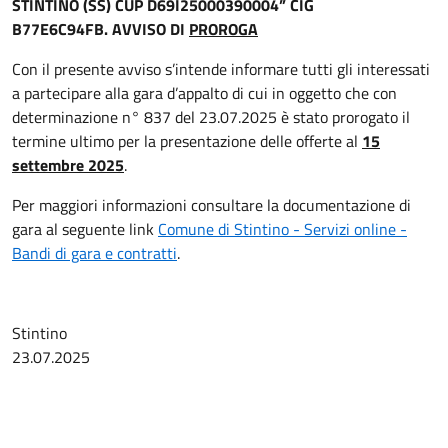
STINTINO (SS) CUP D69I25000390004” CIG
B77E6C94FB.
A
VVISO DI
PROROGA
Con il presente avviso s’intende informare tutti gli interessati
a partecipare alla gara d’appalto di cui in oggetto che con
determinazione n° 837 del 23.07.2025 è stato prorogato il
termine ultimo per la presentazione delle offerte al
15
settembre 2025
.
Per maggiori informazioni consultare la documentazione di
gara al seguente link
Comune di Stintino - Servizi online -
Bandi di gara e contratti
.
Stintino
23.07.2