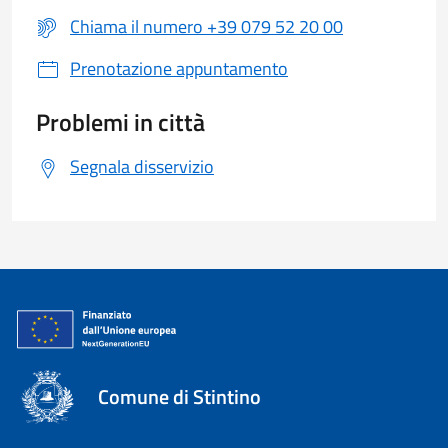
Chiama il numero +39 079 52 20 00
Prenotazione appuntamento
Problemi in città
Segnala disservizio
Comune di Stintino