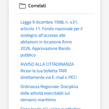
Correlati
Legge 9 dicembre 1998, n. 431,
articolo 11. Fondo nazionale per il
sostegno all'accesso alle
abitazioni in locazione Anno
2026. Approvazione Bando
pubblico
AVVISO ALLA CITTADINANZA:
Ricevi la tua bolletta TARI
direttamente via E-mail o PEC!
Ordinanza Regionale: Disciplina
delle attività esercitabili sul
demanio marittimo
Fisco locale più vicino ai cittadini: