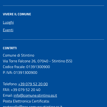
VIVERE IL COMUNE
Luoghi
Eventi
CONTATTI
Comune di Stintino
Via Torre Falcone 26, 07040 - Stintino (SS)
Codice fiscale: 01391300900
P. IVA: 01391300900
Telefono:
+39 079 52 20 00
FAX: +39 079 52 20 40
Email:
info@comune.stintino.ss.it
Posta Elettronica Certificata:
protocollo@pec.comune.stintino.ss.it