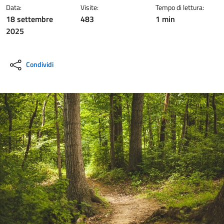
Data:
Visite:
Tempo di lettura:
18 settembre
483
1 min
2025
Condividi