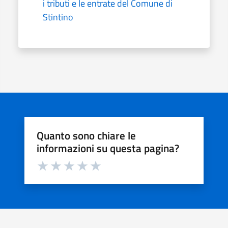
i tributi e le entrate del Comune di
Stintino
Quanto sono chiare le
informazioni su questa pagina?
Valuta da 1 a 5 stelle la pagina
Valuta 1 stelle su 5
Valuta 2 stelle su 5
Valuta 3 stelle su 5
Valuta 4 stelle su 5
Valuta 5 stelle su 5