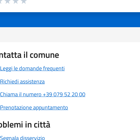
 1 stelle su 5
luta 2 stelle su 5
Valuta 3 stelle su 5
Valuta 4 stelle su 5
Valuta 5 stelle su 5
ntatta il comune
Leggi le domande frequenti
Richiedi assistenza
Chiama il numero +39 079 52 20 00
Prenotazione appuntamento
oblemi in città
Segnala disservizio