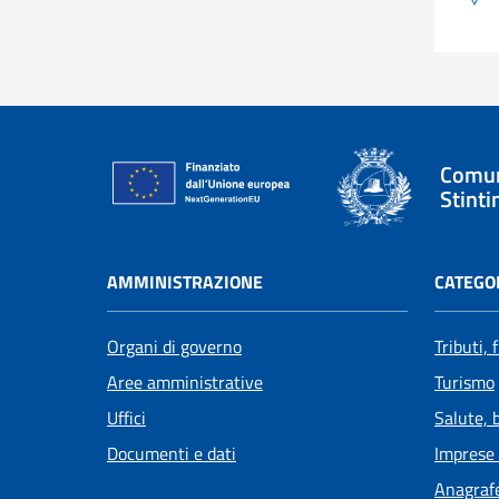
Comun
Stinti
AMMINISTRAZIONE
CATEGOR
Organi di governo
Tributi,
Aree amministrative
Turismo
Uffici
Salute, 
Documenti e dati
Imprese
Anagrafe