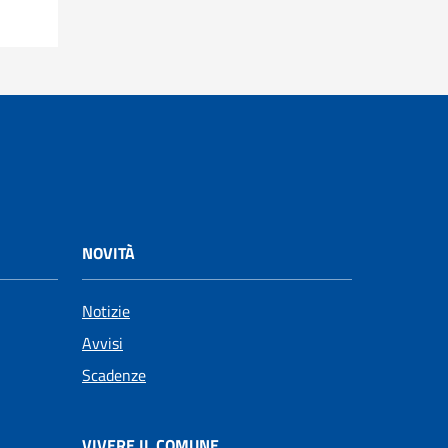
NOVITÀ
Notizie
Avvisi
Scadenze
VIVERE IL COMUNE