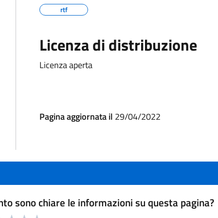
rtf
Licenza di distribuzione
Licenza aperta
Pagina aggiornata il
29/04/2022
to sono chiare le informazioni su questa pagina?
a 1 a 5 stelle la pagina