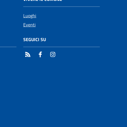
Luoghi
Eventi
SEGUICI SU
RSS
Facebook
Instagram