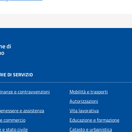
e di
no
IE DI SERVIZIO
 finanze e contravvenzioni
Mobilità e trasporti
Autorizzazioni
benessere e assistenza
Vita lavorativa
 e commercio
Educazione e formazione
 e stato civile
Catasto e urbanistica