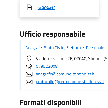
sc004.rtf
Ufficio responsabile
Anagrafe, Stato Civile, Elettorale, Personale
Via Torre Falcone 26, 07040, Stintino (S
079522008
anagrafe@comune.stintino.ss.it
protocollo@pec.comune.stintino.ss.it
Formati disponibili