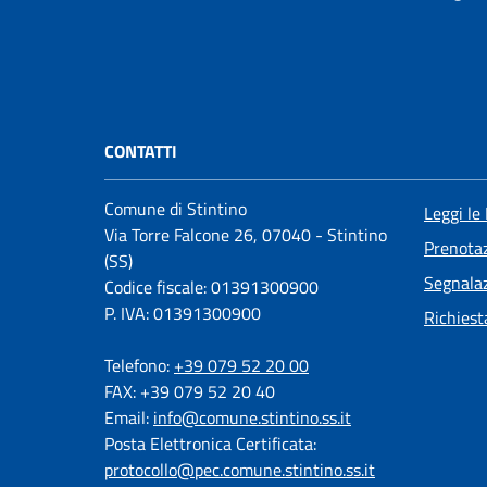
CONTATTI
Comune di Stintino
Leggi le
Via Torre Falcone 26, 07040 - Stintino
Prenota
(SS)
Segnalaz
Codice fiscale: 01391300900
P. IVA: 01391300900
Richiest
Telefono:
+39 079 52 20 00
FAX: +39 079 52 20 40
Email:
info@comune.stintino.ss.it
Posta Elettronica Certificata:
protocollo@pec.comune.stintino.ss.it