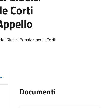
le Corti
Appello
ei Giudici Popolari per le Corti
Documenti