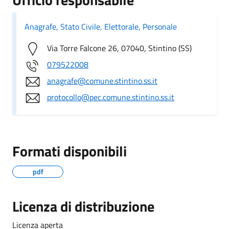
Anagrafe, Stato Civile, Elettorale, Personale
Via Torre Falcone 26, 07040, Stintino (SS)
079522008
anagrafe@comune.stintino.ss.it
protocollo@pec.comune.stintino.ss.it
Formati disponibili
pdf
Licenza di distribuzione
Licenza aperta