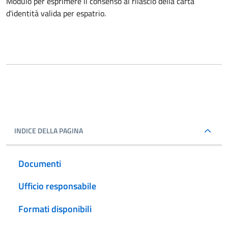
Modulo per esprimere il consenso al rilascio della carta
d'identità valida per espatrio.
INDICE DELLA PAGINA
Documenti
Ufficio responsabile
Formati disponibili