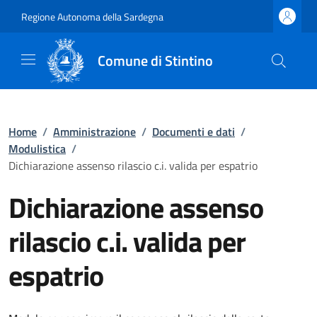
Regione Autonoma della Sardegna
Comune di Stintino
Home
/
Amministrazione
/
Documenti e dati
/
Modulistica
/
Dichiarazione assenso rilascio c.i. valida per espatrio
Dichiarazione assenso
rilascio c.i. valida per
espatrio