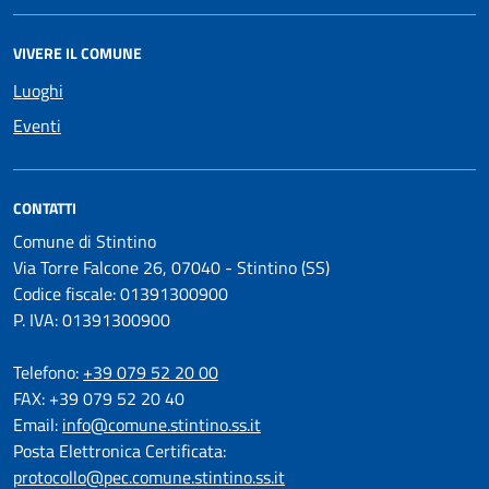
VIVERE IL COMUNE
Luoghi
Eventi
CONTATTI
Comune di Stintino
Via Torre Falcone 26, 07040 - Stintino (SS)
Codice fiscale: 01391300900
P. IVA: 01391300900
Telefono:
+39 079 52 20 00
FAX: +39 079 52 20 40
Email:
info@comune.stintino.ss.it
Posta Elettronica Certificata:
protocollo@pec.comune.stintino.ss.it