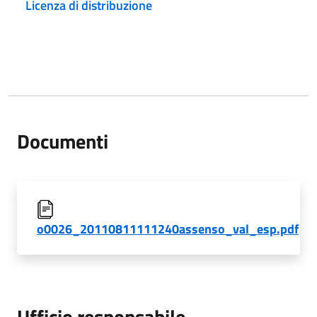
Licenza di distribuzione
Documenti
o0026_20110811111240assenso_val_esp.pdf
Ufficio responsabile