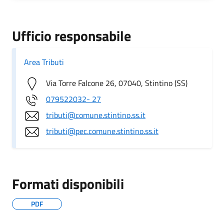
Ufficio responsabile
Area Tributi
Via Torre Falcone 26, 07040, Stintino (SS)
079522032- 27
tributi@comune.stintino.ss.it
tributi@pec.comune.stintino.ss.it
Formati disponibili
PDF