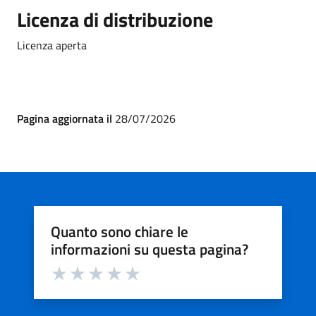
Licenza di distribuzione
Licenza aperta
Pagina aggiornata il
28/07/2026
Quanto sono chiare le
informazioni su questa pagina?
Valuta da 1 a 5 stelle la pagina
Valuta 1 stelle su 5
Valuta 2 stelle su 5
Valuta 3 stelle su 5
Valuta 4 stelle su 5
Valuta 5 stelle su 5