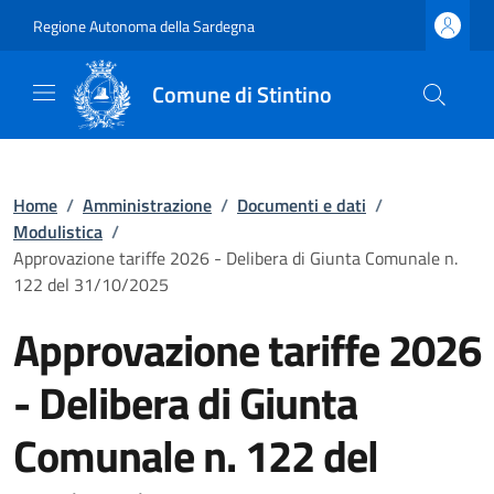
Regione Autonoma della Sardegna
Comune di Stintino
Home
/
Amministrazione
/
Documenti e dati
/
Modulistica
/
Approvazione tariffe 2026 - Delibera di Giunta Comunale n.
122 del 31/10/2025
Approvazione tariffe 2026
- Delibera di Giunta
Comunale n. 122 del