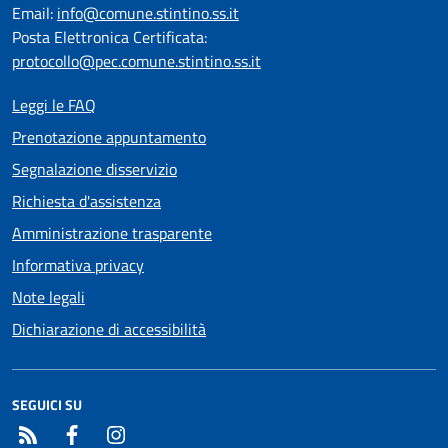
Email:
info@comune.stintino.ss.it
Posta Elettronica Certificata:
protocollo@pec.comune.stintino.ss.it
Leggi le FAQ
Prenotazione appuntamento
Segnalazione disservizio
Richiesta d'assistenza
Amministrazione trasparente
Informativa privacy
Note legali
Dichiarazione di accessibilità
SEGUICI SU
RSS
Facebook
Instagram