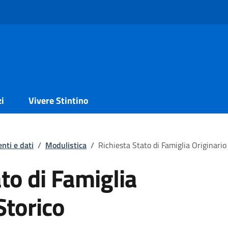
zi
Vivere Stintino
nti e dati
/
Modulistica
/
Richiesta Stato di Famiglia Originario
to di Famiglia
Storico