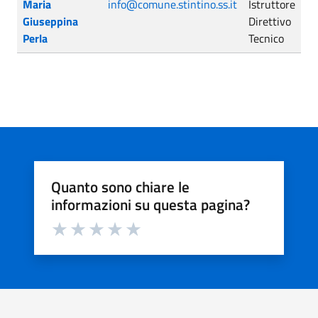
Maria
info@comune.stintino.ss.it
Istruttore
Giuseppina
Direttivo
Perla
Tecnico
Quanto sono chiare le
informazioni su questa pagina?
Valuta da 1 a 5 stelle la pagina
Valuta 1 stelle su 5
Valuta 2 stelle su 5
Valuta 3 stelle su 5
Valuta 4 stelle su 5
Valuta 5 stelle su 5