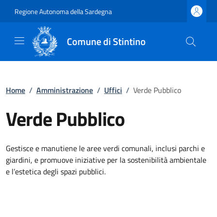
Regione Autonoma della Sardegna
Comune di Stintino
Home
/
Amministrazione
/
Uffici
/
Verde Pubblico
Verde Pubblico
Gestisce e manutiene le aree verdi comunali, inclusi parchi e
giardini, e promuove iniziative per la sostenibilità ambientale
e l’estetica degli spazi pubblici.