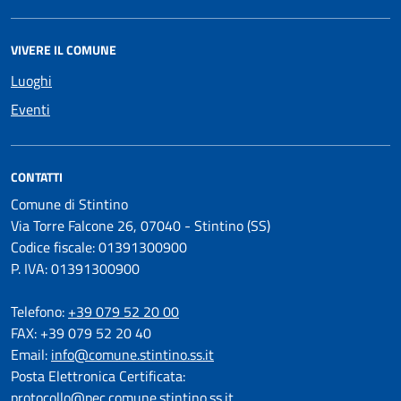
VIVERE IL COMUNE
Luoghi
Eventi
CONTATTI
Comune di Stintino
Via Torre Falcone 26, 07040 - Stintino (SS)
Codice fiscale: 01391300900
P. IVA: 01391300900
Telefono:
+39 079 52 20 00
FAX: +39 079 52 20 40
Email:
info@comune.stintino.ss.it
Posta Elettronica Certificata:
protocollo@pec.comune.stintino.ss.it