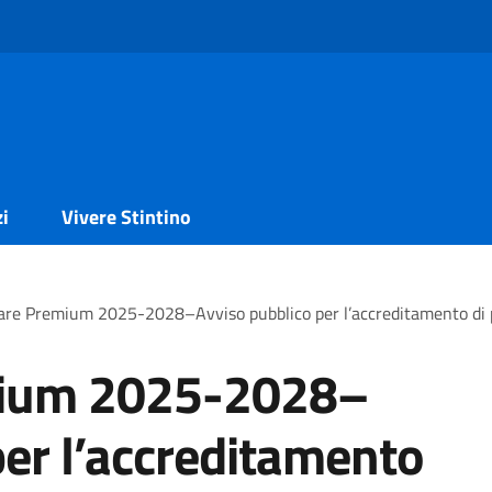
zi
Vivere Stintino
re Premium 2025-2028–Avviso pubblico per l’accreditamento di p
ium 2025-2028–
per l’accreditamento