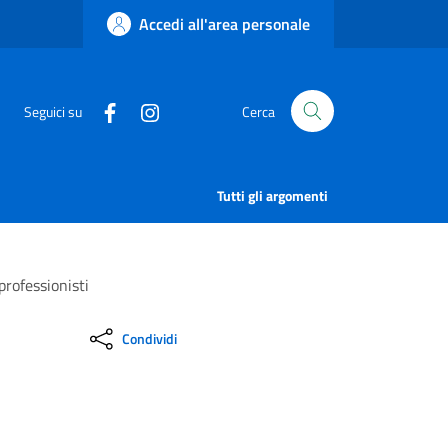
Accedi all'area personale
Seguici su
Cerca
Tutti gli argomenti
rofessionisti
Condividi