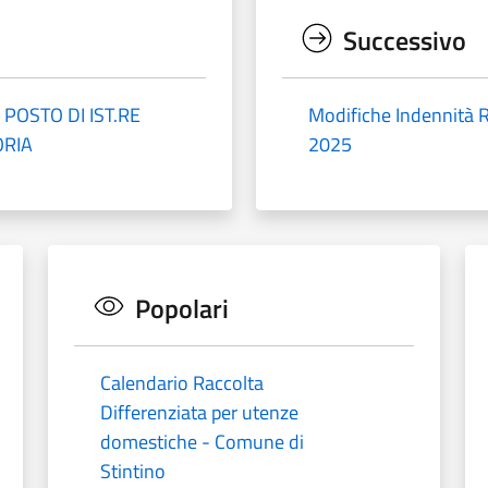
Successivo
POSTO DI IST.RE
Modifiche Indennità R
ORIA
2025
Popolari
Calendario Raccolta
Differenziata per utenze
domestiche - Comune di
Stintino