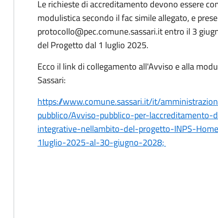
Le richieste di accreditamento devono essere com
modulistica secondo il fac simile allegato, e prese
protocollo@pec.comune.sassari.it entro il 3 giugno
del Progetto dal 1 luglio 2025.
Ecco il link di collegamento all'Avviso e alla modu
Sassari:
https://www.comune.sassari.it/it/amministrazi
pubblico/Avviso-pubblico-per-laccreditamento-di
integrative-nellambito-del-progetto-INPS-Hom
1luglio-2025-al-30-giugno-2028;