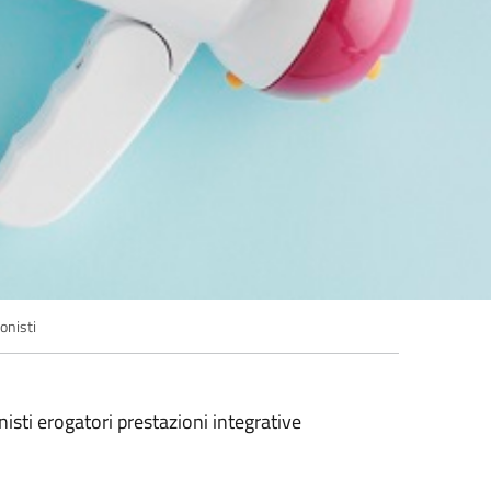
onisti
isti erogatori prestazioni integrative