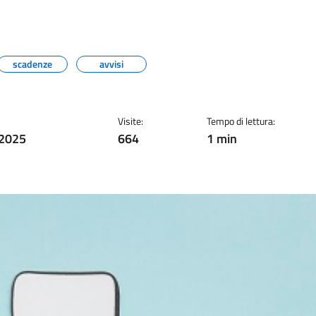
scadenze
avvisi
Visite:
Tempo di lettura:
 2025
664
1 min