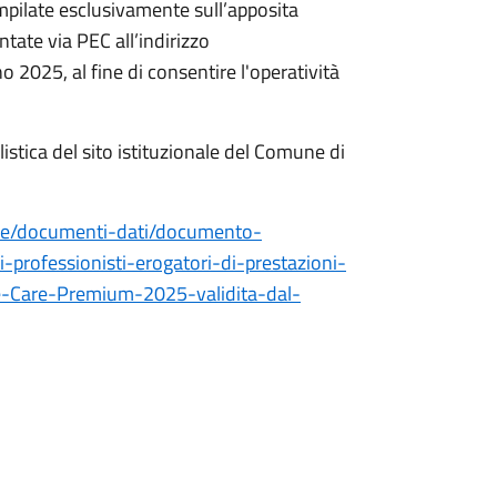
pilate esclusivamente sull’apposita
ntate via PEC all’indirizzo
 2025, al fine di consentire l'operatività
listica del sito istituzionale del Comune di
one/documenti-dati/documento-
-professionisti-erogatori-di-prestazioni-
e-Care-Premium-2025-validita-dal-