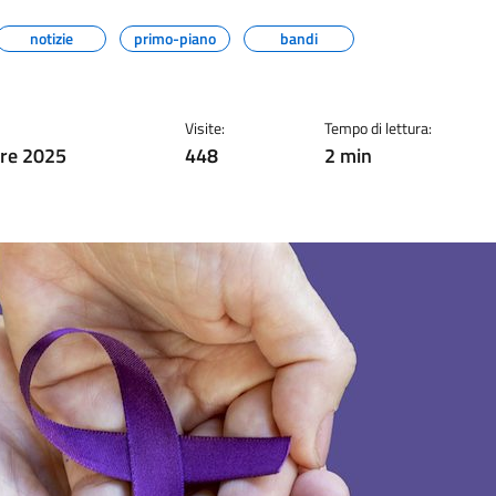
notizie
primo-piano
bandi
Visite:
Tempo di lettura:
re 2025
448
2 min