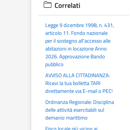
Correlati
Legge 9 dicembre 1998, n. 431,
articolo 11. Fondo nazionale
per il sostegno all'accesso alle
abitazioni in locazione Anno
2026. Approvazione Bando
pubblico
AVVISO ALLA CITTADINANZA:
Ricevi la tua bolletta TARI
direttamente via E-mail o PEC!
Ordinanza Regionale: Disciplina
delle attività esercitabili sul
demanio marittimo
Fisco locale più vicino ai