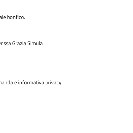
ale bonfico.
Dr.ssa Grazia Simula
omanda e informativa privacy