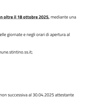
n oltre il 18 ottobre 2025
,
mediante una
le giornate e negli orari di apertura al
une.stintino.ss.it;
 non successiva al 30.04.2025 attestante