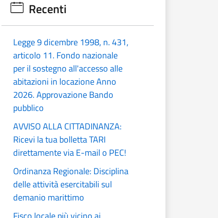
Recenti
Legge 9 dicembre 1998, n. 431,
articolo 11. Fondo nazionale
per il sostegno all'accesso alle
abitazioni in locazione Anno
2026. Approvazione Bando
pubblico
AVVISO ALLA CITTADINANZA:
Ricevi la tua bolletta TARI
direttamente via E-mail o PEC!
Ordinanza Regionale: Disciplina
delle attività esercitabili sul
demanio marittimo
Fisco locale più vicino ai