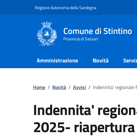
Regione Autonoma della Sardegna
Comune di Stintino
Provincia di Sassari
Amministrazione
Novità
Servi
Home
/
Novità
/
Avvisi
/
Indennita' regionale 
Indennita' region
2025- riapertura