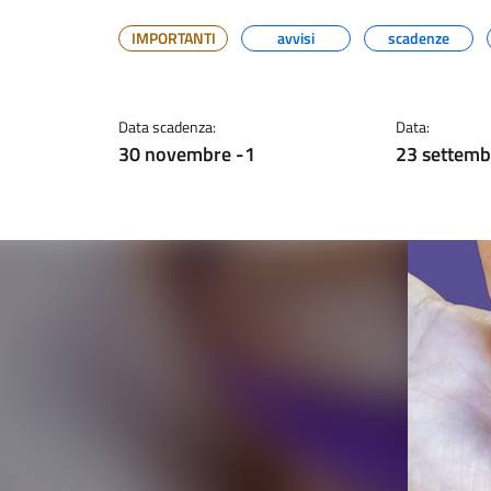
IMPORTANTI
avvisi
scadenze
Data scadenza:
Data:
30 novembre -1
23 settemb