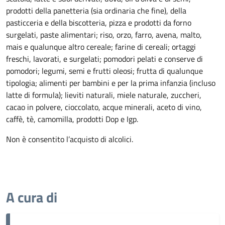
prodotti della panetteria (sia ordinaria che fine), della
pasticceria e della biscotteria, pizza e prodotti da forno
surgelati, paste alimentari; riso, orzo, farro, avena, malto,
mais e qualunque altro cereale; farine di cereali; ortaggi
freschi, lavorati, e surgelati; pomodori pelati e conserve di
pomodori; legumi, semi e frutti oleosi; frutta di qualunque
tipologia; alimenti per bambini e per la prima infanzia (incluso
latte di formula); lieviti naturali, miele naturale, zuccheri,
cacao in polvere, cioccolato, acque minerali, aceto di vino,
caffè, tè, camomilla, prodotti Dop e Igp.
Non è consentito l’acquisto di alcolici.
A cura di