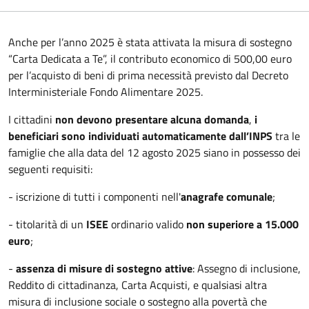
Anche per l’anno 2025 è stata attivata la misura di sostegno
“Carta Dedicata a Te”, il contributo economico di 500,00 euro
per l’acquisto di beni di prima necessità previsto dal Decreto
Interministeriale Fondo Alimentare 2025.
I cittadini
non devono presentare alcuna domanda
,
i
beneficiari
sono individuati automaticamente dall’INPS
tra le
famiglie che alla data del 12 agosto 2025 siano in possesso dei
seguenti requisiti:
- iscrizione di tutti i componenti nell'
anagrafe comunale
;
- titolarità di un
ISEE
ordinario valido
non superiore a 15.000
euro
;
-
assenza di misure di sostegno attive
: Assegno di inclusione,
Reddito di cittadinanza, Carta Acquisti, e qualsiasi altra
misura di inclusione sociale o sostegno alla povertà che