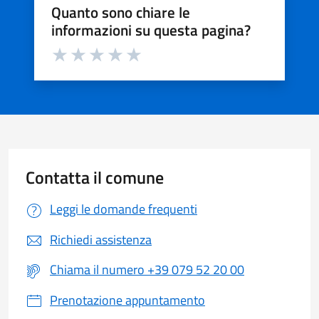
Quanto sono chiare le
informazioni su questa pagina?
Valuta da 1 a 5 stelle la pagina
Valuta 1 stelle su 5
Valuta 2 stelle su 5
Valuta 3 stelle su 5
Valuta 4 stelle su 5
Valuta 5 stelle su 5
Contatta il comune
Leggi le domande frequenti
Richiedi assistenza
Chiama il numero +39 079 52 20 00
Prenotazione appuntamento