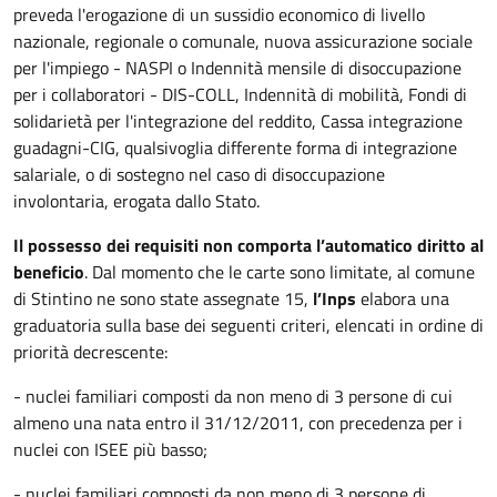
preveda l'erogazione di un sussidio economico di livello
nazionale, regionale o comunale, nuova assicurazione sociale
per l'impiego - NASPI o Indennità mensile di disoccupazione
per i collaboratori - DIS-COLL, Indennità di mobilità, Fondi di
solidarietà per l'integrazione del reddito, Cassa integrazione
guadagni-CIG, qualsivoglia differente forma di integrazione
salariale, o di sostegno nel caso di disoccupazione
involontaria, erogata dallo Stato.
Il possesso dei requisiti non comporta l’automatico diritto al
beneficio
. Dal momento che le carte sono limitate, al comune
di Stintino ne sono state assegnate 15,
l’Inps
elabora una
graduatoria sulla base dei seguenti criteri, elencati in ordine di
priorità decrescente:
- nuclei familiari composti da non meno di 3 persone di cui
almeno una nata entro il 31/12/2011, con precedenza per i
nuclei con ISEE più basso;
- nuclei familiari composti da non meno di 3 persone di