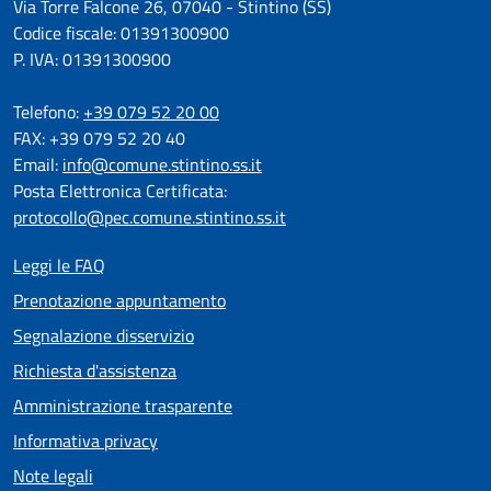
Via Torre Falcone 26, 07040 - Stintino (SS)
Codice fiscale: 01391300900
P. IVA: 01391300900
Telefono:
+39 079 52 20 00
FAX: +39 079 52 20 40
Email:
info@comune.stintino.ss.it
Posta Elettronica Certificata:
protocollo@pec.comune.stintino.ss.it
Leggi le FAQ
Prenotazione appuntamento
Segnalazione disservizio
Richiesta d'assistenza
Amministrazione trasparente
Informativa privacy
Note legali