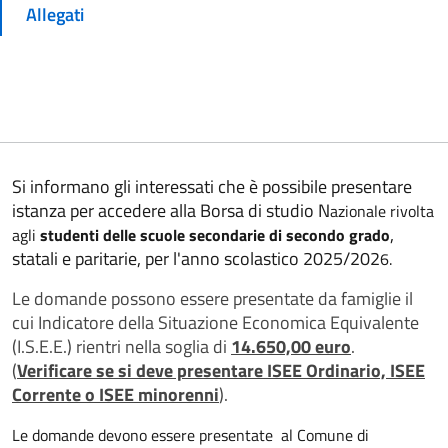
Allegati
Si informano gli interessati
che è possibile presentare
istanza per accedere alla
Borsa di studio
N
azionale rivolta
,
agli
studenti delle scuole secondarie di secondo grado
statali e paritarie, per l'anno scolastico 2025/202
6.
Le domande possono essere presentate da famiglie il
cui Indicatore della Situazione Economica Equivalente
(I.S.E.E.) rientri nella soglia di
14.650,00 euro
.
(
Verificare se si deve presentare ISEE Ordinario, ISEE
Corrente o ISEE minorenni
).
Le domande devono essere presentate al Comune di