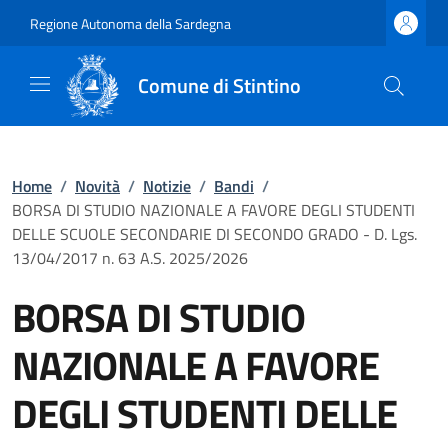
Regione Autonoma della Sardegna
Comune di Stintino
Home
/
Novità
/
Notizie
/
Bandi
/
BORSA DI STUDIO NAZIONALE A FAVORE DEGLI STUDENTI
DELLE SCUOLE SECONDARIE DI SECONDO GRADO - D. Lgs.
13/04/2017 n. 63 A.S. 2025/2026
BORSA DI STUDIO
NAZIONALE A FAVORE
DEGLI STUDENTI DELLE