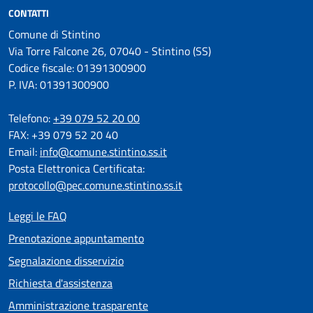
CONTATTI
Comune di Stintino
Via Torre Falcone 26, 07040 - Stintino (SS)
Codice fiscale: 01391300900
P. IVA: 01391300900
Telefono:
+39 079 52 20 00
FAX: +39 079 52 20 40
Email:
info@comune.stintino.ss.it
Posta Elettronica Certificata:
protocollo@pec.comune.stintino.ss.it
Leggi le FAQ
Prenotazione appuntamento
Segnalazione disservizio
Richiesta d'assistenza
Amministrazione trasparente