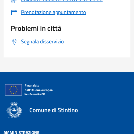
Prenotazione appuntamento
Problemi in città
Segnala disservizio
Comune di Stintino
AMMINISTRAZIONE