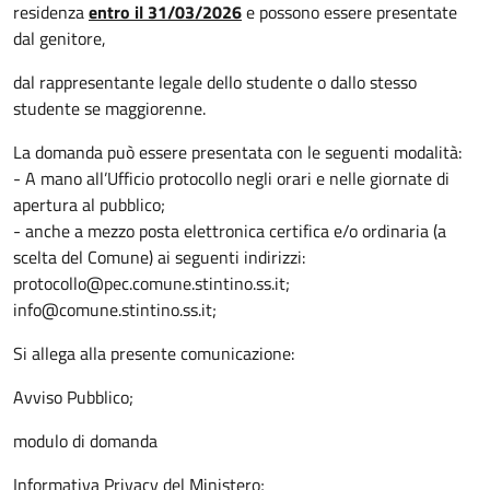
residenza
entro il 31/03/2026
e possono
essere presentate
dal genitore,
dal rappresentante legale dello studente o dallo stesso
studente se maggiorenne.
La domanda può essere presentata con le seguenti modalità:
- A mano all’Ufficio protocollo negli orari e nelle giornate di
apertura al pubblico;
- anche a mezzo posta elettronica certifica e/o ordinaria (a
scelta del Comune) ai seguenti indirizzi:
protocollo@pec.comune.stintino.ss.it;
info@comune.stintino.ss.it;
Si allega alla presente comunicazione:
Avviso Pubblico;
modulo di domanda
Informativa Privacy del Ministero;