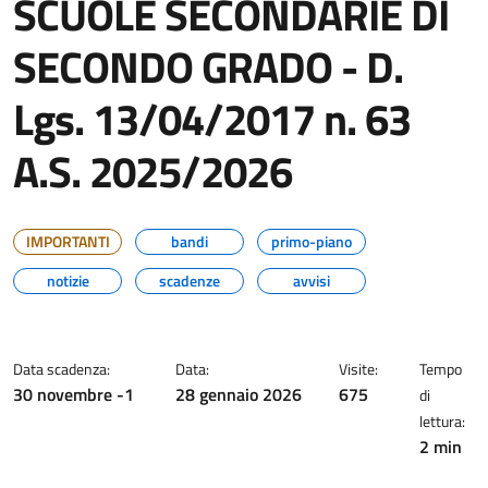
SCUOLE SECONDARIE DI
SECONDO GRADO - D.
Lgs. 13/04/2017 n. 63
A.S. 2025/2026
IMPORTANTI
bandi
primo-piano
notizie
scadenze
avvisi
Data scadenza:
Data:
Visite:
Tempo
30 novembre -1
28 gennaio 2026
675
di
lettura:
2 min