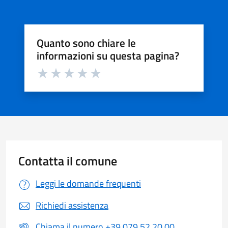
Quanto sono chiare le
informazioni su questa pagina?
Valuta da 1 a 5 stelle la pagina
Valuta 1 stelle su 5
Valuta 2 stelle su 5
Valuta 3 stelle su 5
Valuta 4 stelle su 5
Valuta 5 stelle su 5
Contatta il comune
Leggi le domande frequenti
Richiedi assistenza
Chiama il numero +39 079 52 20 00