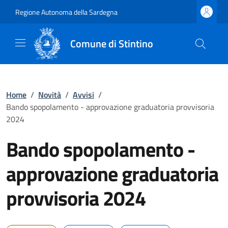
Regione Autonoma della Sardegna
Comune di Stintino
Home
/
Novità
/
Avvisi
/
Bando spopolamento - approvazione graduatoria provvisoria
2024
Bando spopolamento -
approvazione graduatoria
provvisoria 2024