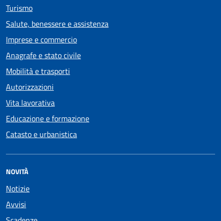
Turismo
Salute, benessere e assistenza
Imprese e commercio
Anagrafe e stato civile
Mobilità e trasporti
Autorizzazioni
Vita lavorativa
Educazione e formazione
Catasto e urbanistica
NOVITÀ
Notizie
Avvisi
Scadenze