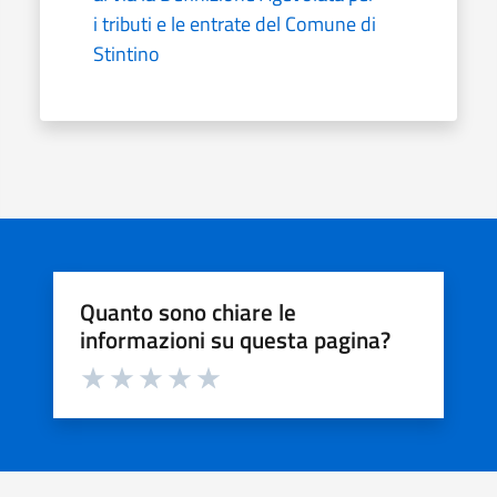
i tributi e le entrate del Comune di
Stintino
Quanto sono chiare le
informazioni su questa pagina?
Valuta da 1 a 5 stelle la pagina
Valuta 1 stelle su 5
Valuta 2 stelle su 5
Valuta 3 stelle su 5
Valuta 4 stelle su 5
Valuta 5 stelle su 5