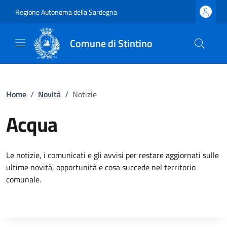
Regione Autonoma della Sardegna
Comune di Stintino
Home
/
Novità
/
Notizie
Acqua
Le notizie, i comunicati e gli avvisi per restare aggiornati sulle
ultime novità, opportunità e cosa succede nel territorio
comunale.