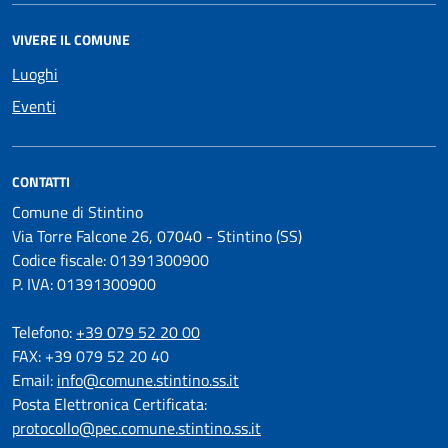
VIVERE IL COMUNE
Luoghi
Eventi
CONTATTI
Comune di Stintino
Via Torre Falcone 26, 07040 - Stintino (SS)
Codice fiscale: 01391300900
P. IVA: 01391300900
Telefono:
+39 079 52 20 00
FAX: +39 079 52 20 40
Email:
info@comune.stintino.ss.it
Posta Elettronica Certificata:
protocollo@pec.comune.stintino.ss.it