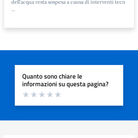
dell’acqua resta sospesa a causa di interventi tecn
...
Quanto sono chiare le
informazioni su questa pagina?
Valuta da 1 a 5 stelle la pagina
Valuta 1 stelle su 5
Valuta 2 stelle su 5
Valuta 3 stelle su 5
Valuta 4 stelle su 5
Valuta 5 stelle su 5