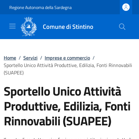
Regione Autonoma della Sardegna
Comune di Stintino
Home
/
Servizi
/
Imprese e commercio
/
Sportello Unico Attività Produttive, Edilizia, Fonti Rinnovabili
(SUAPEE)
Sportello Unico Attività
Produttive, Edilizia, Fonti
Rinnovabili (SUAPEE)