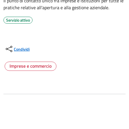
Il punto di contatto unico fra imprese e istituzioni per tutte le
pratiche relative all'apertura e alla gestione aziendale.
Servizio attivo
Condividi
Imprese e commercio