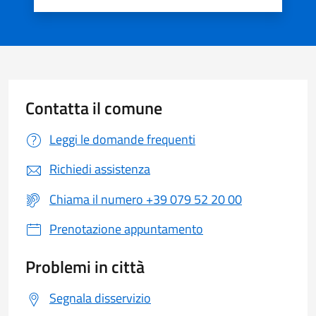
Valuta 1 stelle su 5
Valuta 2 stelle su 5
Valuta 3 stelle su 5
Valuta 4 stelle su 5
Valuta 5 stelle su 5
Contatta il comune
Leggi le domande frequenti
Richiedi assistenza
Chiama il numero +39 079 52 20 00
Prenotazione appuntamento
Problemi in città
Segnala disservizio