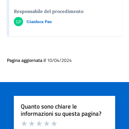
Responsabile del procedimento
GP
Gianluca Pau
Pagina aggiornata il
10/04/2024
Quanto sono chiare le
informazioni su questa pagina?
Valuta da 1 a 5 stelle la pagina