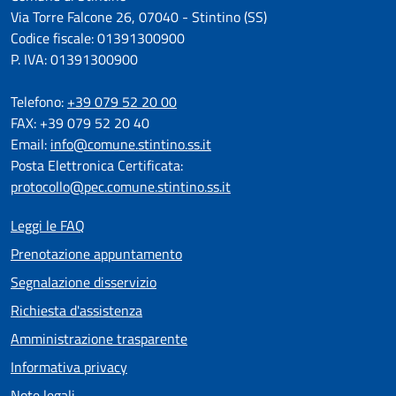
Via Torre Falcone 26, 07040 - Stintino (SS)
Codice fiscale: 01391300900
P. IVA: 01391300900
Telefono:
+39 079 52 20 00
FAX: +39 079 52 20 40
Email:
info@comune.stintino.ss.it
Posta Elettronica Certificata:
protocollo@pec.comune.stintino.ss.it
Leggi le FAQ
Prenotazione appuntamento
Segnalazione disservizio
Richiesta d'assistenza
Amministrazione trasparente
Informativa privacy
Note legali