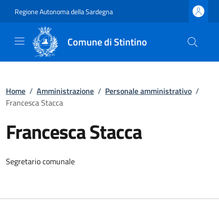
Regione Autonoma della Sardegna
Comune di Stintino
Home
/
Amministrazione
/
Personale amministrativo
/
Francesca Stacca
Francesca Stacca
Segretario comunale