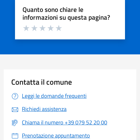
Quanto sono chiare le
informazioni su questa pagina?
Valuta da 1 a 5 stelle la pagina
Valuta 1 stelle su 5
Valuta 2 stelle su 5
Valuta 3 stelle su 5
Valuta 4 stelle su 5
Valuta 5 stelle su 5
Contatta il comune
Leggi le domande frequenti
Richiedi assistenza
Chiama il numero +39 079 52 20 00
Prenotazione appuntamento