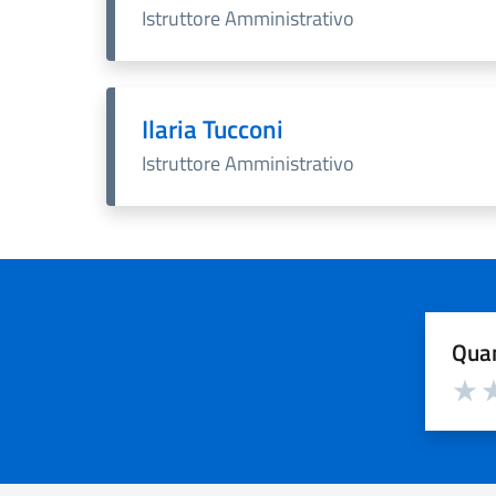
Istruttore Amministrativo
Ilaria Tucconi
Istruttore Amministrativo
Quan
Valuta d
Valuta
Va