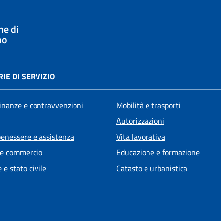
e di
no
IE DI SERVIZIO
 finanze e contravvenzioni
Mobilità e trasporti
Autorizzazioni
benessere e assistenza
Vita lavorativa
 e commercio
Educazione e formazione
 e stato civile
Catasto e urbanistica