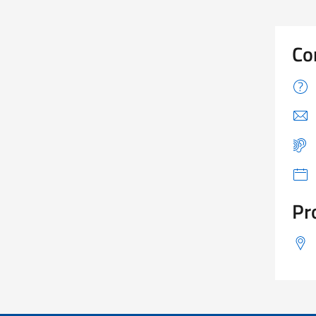
Co
Pr