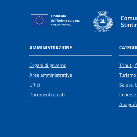
Comun
Stinti
AMMINISTRAZIONE
CATEGOR
Organi di governo
Tributi,
Aree amministrative
Turismo
Uffici
Salute, 
Documenti e dati
Imprese
Anagrafe