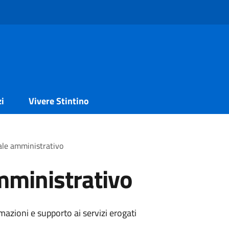
zi
Vivere Stintino
ale amministrativo
mministrativo
azioni e supporto ai servizi erogati