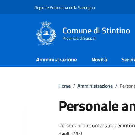
Regione Autonoma della Sardegna
Comune di Stintino
Provincia di Sassari
Amministrazione
Novità
Servi
Home
/
Amministrazione
/
Person
Personale a
Personale da contattare per inform
dagli uffici.