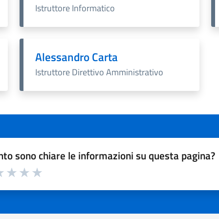
Istruttore Informatico
Alessandro Carta
Istruttore Direttivo Amministrativo
to sono chiare le informazioni su questa pagina?
a 1 a 5 stelle la pagina
 1 stelle su 5
luta 2 stelle su 5
Valuta 3 stelle su 5
Valuta 4 stelle su 5
Valuta 5 stelle su 5