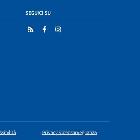
SEGUICI SU
RSS
Facebook
Instagram
ssibilità
Privacy videosorveglianza