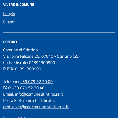
VIVERE IL COMUNE
Luoghi
Eventi
CONTATTI
Comune di Stintino
Via Torre Falcone 26, 07040 - Stintino (SS)
Codice fiscale: 01391300900
P. IVA: 01391300900
Telefono:
+39 079 52 20 00
FAX: +39 079 52 20 40
Email:
info@comune.stintino.ss.it
Posta Elettronica Certificata:
protocollo@pec.comune.stintino.ss.it