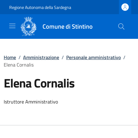
Regione Autonoma della Sardegna
Comune di Stintino
Home
/
Amministrazione
/
Personale amministrativo
/
Elena Cornalis
Elena Cornalis
Istruttore Amministrativo