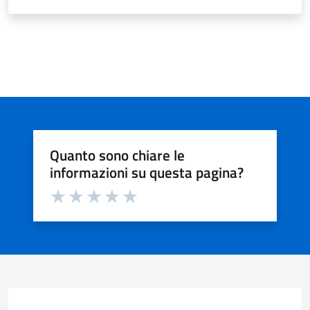
Quanto sono chiare le
informazioni su questa pagina?
Valuta da 1 a 5 stelle la pagina
Valuta 1 stelle su 5
Valuta 2 stelle su 5
Valuta 3 stelle su 5
Valuta 4 stelle su 5
Valuta 5 stelle su 5