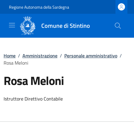
Regione Autonoma della Sardegna
Comune di Stintino
Home
/
Amministrazione
/
Personale amministrativo
/
Rosa Meloni
Rosa Meloni
Istruttore Direttivo Contabile