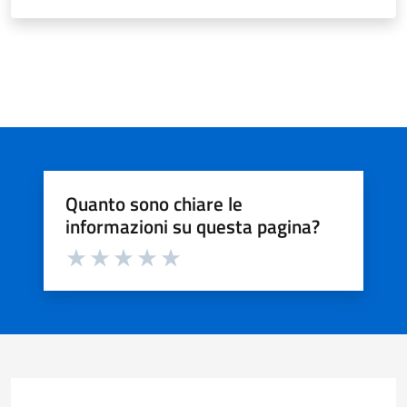
Quanto sono chiare le
informazioni su questa pagina?
Valuta da 1 a 5 stelle la pagina
Valuta 1 stelle su 5
Valuta 2 stelle su 5
Valuta 3 stelle su 5
Valuta 4 stelle su 5
Valuta 5 stelle su 5