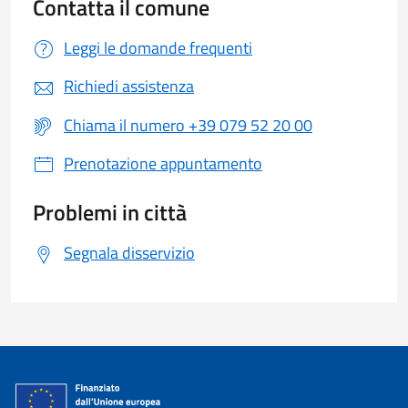
Contatta il comune
Leggi le domande frequenti
Richiedi assistenza
Chiama il numero +39 079 52 20 00
Prenotazione appuntamento
Problemi in città
Segnala disservizio