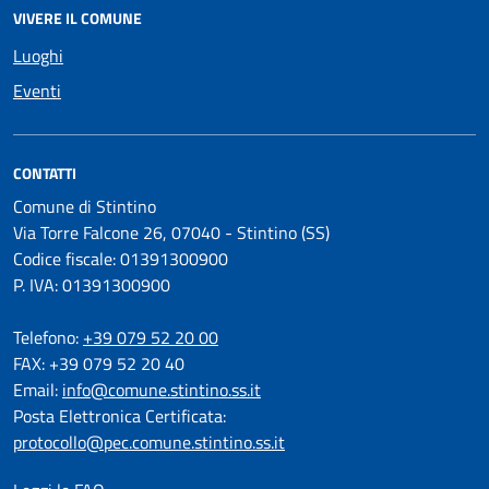
VIVERE IL COMUNE
Luoghi
Eventi
CONTATTI
Comune di Stintino
Via Torre Falcone 26, 07040 - Stintino (SS)
Codice fiscale: 01391300900
P. IVA: 01391300900
Telefono:
+39 079 52 20 00
FAX: +39 079 52 20 40
Email:
info@comune.stintino.ss.it
Posta Elettronica Certificata:
protocollo@pec.comune.stintino.ss.it