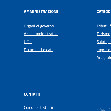
AMMINISTRAZIONE
CATEGOR
Organi di governo
Tributi,
Aree amministrative
Turismo
Uffici
Salute, 
Documenti e dati
Imprese
Anagrafe
CONTATTI
Comune di Stintino
Leggi le