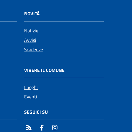
NOVITÀ
Notizie
Avvisi
Scadenze
VIVERE IL COMUNE
Luoghi
Eventi
SEGUICI SU
RSS
Facebook
Instagram