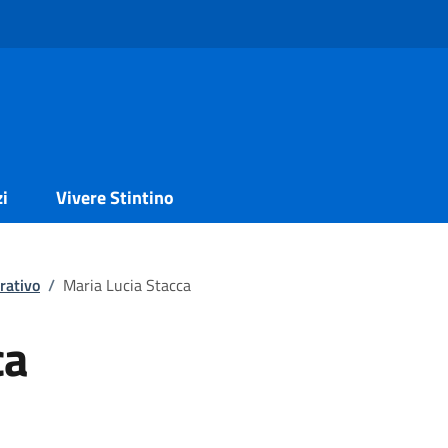
zi
Vivere Stintino
rativo
/
Maria Lucia Stacca
ca