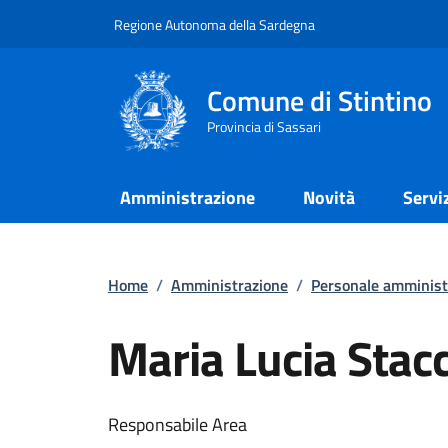
Regione Autonoma della Sardegna
Comune di Stintino
Provincia di Sassari
Amministrazione
Novità
Servi
Home
/
Amministrazione
/
Personale amminist
Maria Lucia Stac
Responsabile Area