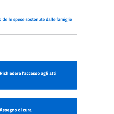
o delle spese sostenute dalle famiglie
Richiedere l'accesso agli atti
Assegno di cura