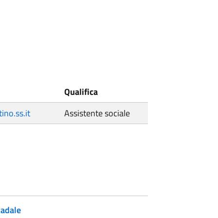
Qualifica
no.ss.it
Assistente sociale
radale