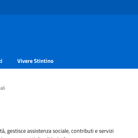
zi
Vivere Stintino
ali
tà, gestisce assistenza sociale, contributi e servizi