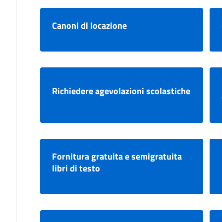
Canoni di locazione
Richiedere agevolazioni scolastiche
Fornitura gratuita e semigratuita
libri di testo