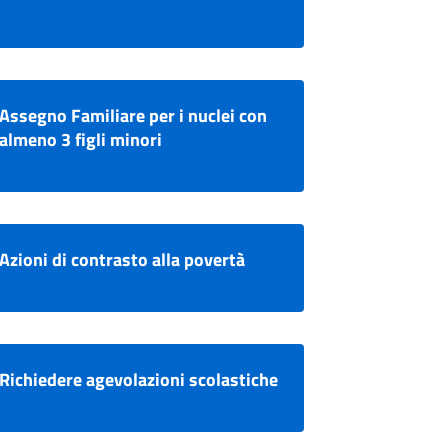
Assegno Familiare per i nuclei con
almeno 3 figli minori
Azioni di contrasto alla povertà
Richiedere agevolazioni scolastiche