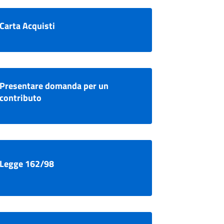
Carta Acquisti
Presentare domanda per un
contributo
Legge 162/98