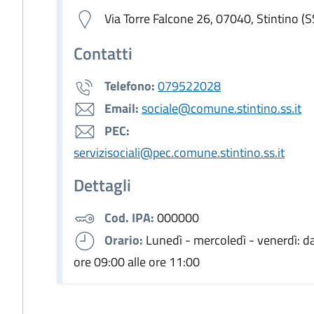
Via Torre Falcone 26, 07040, Stintino (S
Contatti
Telefono:
079522028
Email:
sociale@comune.stintino.ss.it
PEC:
servizisociali@pec.comune.stintino.ss.it
Dettagli
Cod. IPA:
000000
Orario:
Lunedì - mercoledì - venerdì: da
ore 09:00 alle ore 11:00