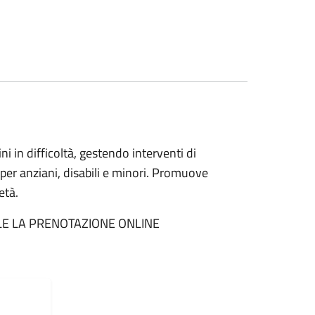
ini in difficoltà, gestendo interventi di
 per anziani, disabili e minori. Promuove
età.
ILE LA PRENOTAZIONE ONLINE