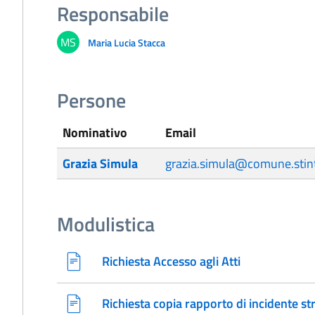
Responsabile
MS
Maria Lucia Stacca
Persone
Nominativo
Email
Grazia Simula
grazia.simula@comune.stinti
Modulistica
Richiesta Accesso agli Atti
Richiesta copia rapporto di incidente st