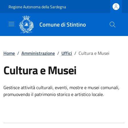
Regione Autonoma della Sardegna
Comune di Stintino
Home
/
Amministrazione
/
Uffici
/
Cultura e Musei
Cultura e Musei
Gestisce attività culturali, eventi, mostre e musei comunali,
promuovendo il patrimonio storico e artistico locale.