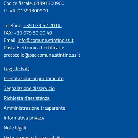
Codice fiscale: 01391300900
P. IVA: 01391300900
Telefono:
+39 079 52 20 00
FAX: +39 079 52 20 40
Email:
info@comune.stintino.ss.it
Posta Elettronica Certificata:
protocollo@pec.comune.stintino.ss.it
Leggi le FAQ
Prenotazione appuntamento
Segnalazione disservizio
Richiesta d'assistenza
Amministrazione trasparente
Informativa privacy
Note legali
Dichiarazione di accessibilità