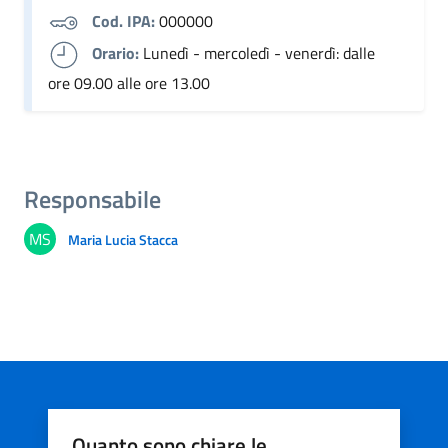
Cod. IPA:
000000
Orario:
Lunedì - mercoledì - venerdì: dalle
ore 09.00 alle ore 13.00
Responsabile
MS
Maria Lucia Stacca
Quanto sono chiare le