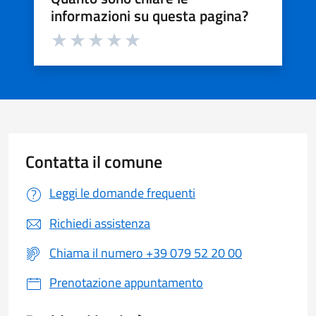
informazioni su questa pagina?
Valuta da 1 a 5 stelle la pagina
Valuta 1 stelle su 5
Valuta 2 stelle su 5
Valuta 3 stelle su 5
Valuta 4 stelle su 5
Valuta 5 stelle su 5
Contatta il comune
Leggi le domande frequenti
Richiedi assistenza
Chiama il numero +39 079 52 20 00
Prenotazione appuntamento